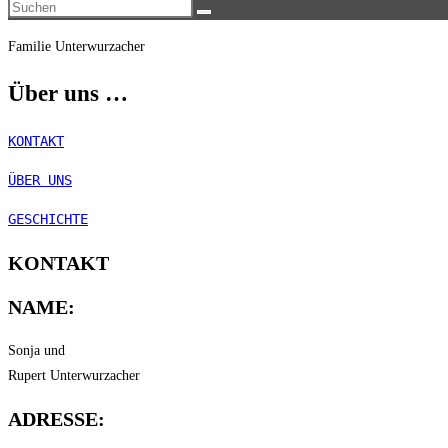
Diese
umschalten
Website
Familie Unterwurzacher
durchsuchen
Über uns …
KONTAKT
ÜBER UNS
GESCHICHTE
KONTAKT
NAME:
Sonja und
Rupert Unterwurzacher
ADRESSE: