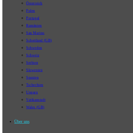
Österreich
Polen
Portugal
Rumänien
San Marino
Schottland (GB)
Schweden
Schweiz
Serbien
Slowenien
Spanien
Tschechien
Ungarn
Vatikanstadt
Wales (GB)
Über uns