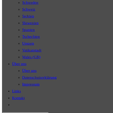
Schweden
Schweiz
Serbien
Slowenien
Spanien
Tschechien
Ungarn
Vatikanstadt
Wales (GB)
Über uns
Über uns
Datenschutzerklärung
Impressum
Links
Kontakt
Website-
Suche