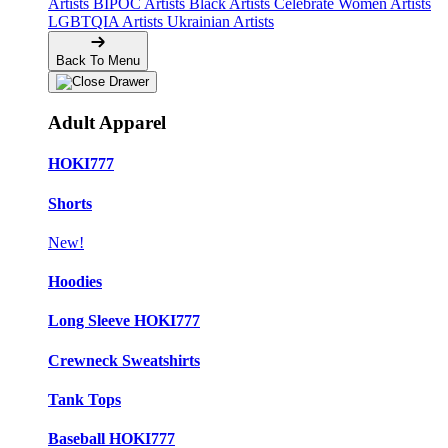
Artists
BIPOC Artists
Black Artists
Celebrate Women Artists
LGBTQIA Artists
Ukrainian Artists
Back To Menu
Adult Apparel
HOKI777
Shorts
New!
Hoodies
Long Sleeve HOKI777
Crewneck Sweatshirts
Tank Tops
Baseball HOKI777