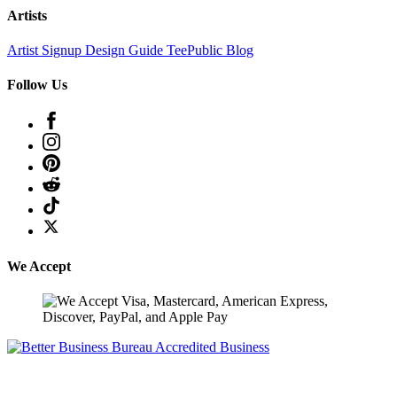
Artists
Artist Signup
Design Guide
TeePublic Blog
Follow Us
We Accept