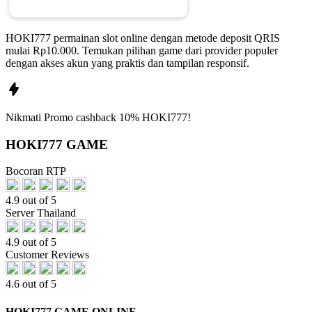
LOGIN DISINI
HOKI777 permainan slot online dengan metode deposit QRIS
mulai Rp10.000. Temukan pilihan game dari provider populer
dengan akses akun yang praktis dan tampilan responsif.
Nikmati
Promo
cashback 10%
HOKI777!
HOKI777 GAME
Bocoran RTP
4.9 out of 5
Server Thailand
4.9 out of 5
Customer Reviews
4.6 out of 5
HOKI777 GAME ONLINE