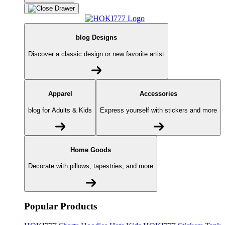
blog Designs
Discover a classic design or new favorite artist
Apparel
Accessories
blog for Adults & Kids
Express yourself with stickers and more
Home Goods
Decorate with pillows, tapestries, and more
Popular Products