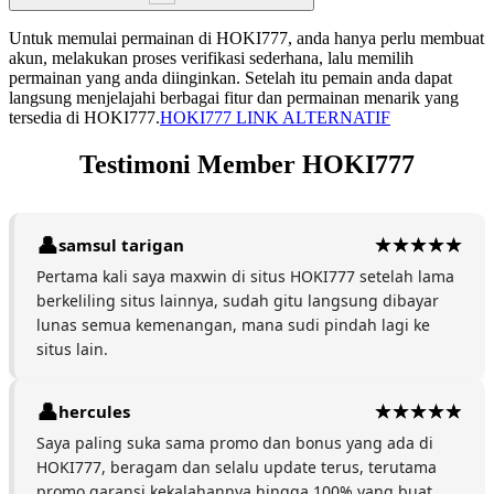
Untuk memulai permainan di HOKI777, anda hanya perlu membuat
akun, melakukan proses verifikasi sederhana, lalu memilih
permainan yang anda diinginkan. Setelah itu pemain anda dapat
langsung menjelajahi berbagai fitur dan permainan menarik yang
tersedia di HOKI777.
HOKI777 LINK ALTERNATIF
Testimoni Member HOKI777
samsul tarigan
Pertama kali saya maxwin di situs HOKI777 setelah lama
berkeliling situs lainnya, sudah gitu langsung dibayar
lunas semua kemenangan, mana sudi pindah lagi ke
situs lain.
hercules
Saya paling suka sama promo dan bonus yang ada di
HOKI777, beragam dan selalu update terus, terutama
promo garansi kekalahannya hingga 100% yang buat