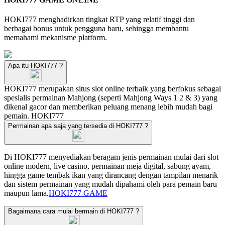
HOKI777 menghadirkan tingkat RTP yang relatif tinggi dan
berbagai bonus untuk pengguna baru, sehingga membantu
memahami mekanisme platform.
Apa itu HOKI777 ?
HOKI777 merupakan situs slot online terbaik yang berfokus sebagai
spesialis permainan Mahjong (seperti Mahjong Ways 1 2 & 3) yang
dikenal gacor dan memberikan peluang menang lebih mudah bagi
pemain.
HOKI777
Permainan apa saja yang tersedia di HOKI777 ?
Di HOKI777 menyediakan beragam jenis permainan mulai dari slot
online modern, live casino, permainan meja digital, sabung ayam,
hingga game tembak ikan yang dirancang dengan tampilan menarik
dan sistem permainan yang mudah dipahami oleh para pemain baru
maupun lama.
HOKI777 GAME
Bagaimana cara mulai bermain di HOKI777 ?