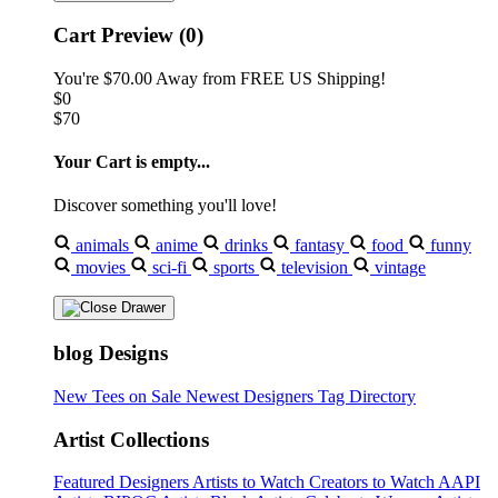
Cart Preview (0)
You're
$70.00
Away from
FREE US Shipping!
$0
$70
Your Cart is empty...
Discover something you'll love!
animals
anime
drinks
fantasy
food
funny
movies
sci-fi
sports
television
vintage
blog Designs
New Tees on Sale
Newest Designers
Tag Directory
Artist Collections
Featured Designers
Artists to Watch
Creators to Watch
AAPI