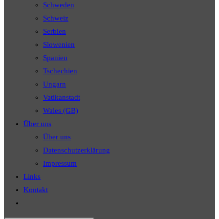
Schweden
Schweiz
Serbien
Slowenien
Spanien
Tschechien
Ungarn
Vatikanstadt
Wales (GB)
Über uns
Über uns
Datenschutzerklärung
Impressum
Links
Kontakt
Website-
Suche