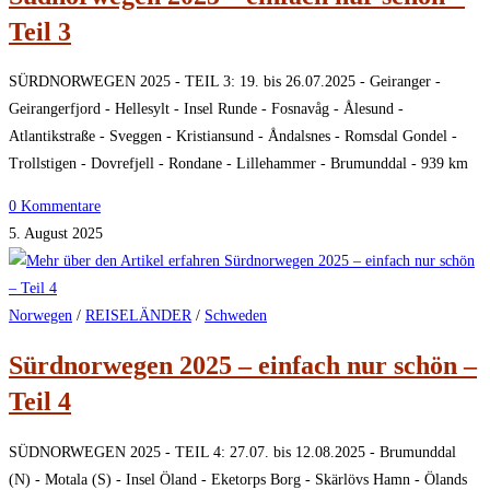
Teil 3
SÜRDNORWEGEN 2025 - TEIL 3: 19. bis 26.07.2025 - Geiranger -
Geirangerfjord - Hellesylt - Insel Runde - Fosnavåg - Ålesund -
Atlantikstraße - Sveggen - Kristiansund - Åndalsnes - Romsdal Gondel -
Trollstigen - Dovrefjell - Rondane - Lillehammer - Brumunddal - 939 km
0 Kommentare
5. August 2025
Norwegen
/
REISELÄNDER
/
Schweden
Sürdnorwegen 2025 – einfach nur schön –
Teil 4
SÜDNORWEGEN 2025 - TEIL 4: 27.07. bis 12.08.2025 - Brumunddal
(N) - Motala (S) - Insel Öland - Eketorps Borg - Skärlövs Hamn - Ölands