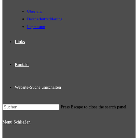
Über uns
Datenschutzerklärung
Impressum
Links
Kontakt
Website-Suche umschalten
Press Escape to close the search panel.
Menü
Schließen