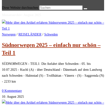
Diese Website durchsuchen
Monatsarchiv: August 2025
Norwegen
/
REISELÄNDER
/
Schweden
Südnorwegen 2025 – einfach nur schön –
Teil 1
SÜDNORWEGEN - TEIL1: Die Anfahrt über Schweden - 05. bis
10.07.2025 - Kuchl (A) - über Deutschland - Dänemark auf dem Landweg
nach Schweden - Halmstad (S) - Trollhättan - Vänern - (S) - Saggrenda (N)
- 2233 km
0 Kommentare
10. August 2025