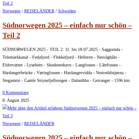
Norwegen
/
REISELÄNDER
/
Schweden
Südnorwegen 2025 – einfach nur schön –
Teil 2
SÜDNORWEGEN 2025 - TEIL 2: 11. bis 18.07.2025 - Saggrenda -
Telemarkkanal - Fedafjord - Flekkefjord - Helleren - Nesvåghålo -
Eldrevatnet - Lysebotn - Skudeneshavn - Langfossen - Låtefossen -
Hardangerbrücke - Vøringfossen - Hardangervidda - Vestredalstjørna -
Stegastein - Gamle Strynefjellsvegen - Dalsnibba - Geiranger - 1596 km
0 Kommentare
8. August 2025
Norwegen
/
REISELÄNDER
Südnorwegen 2025 – einfach nur schön –