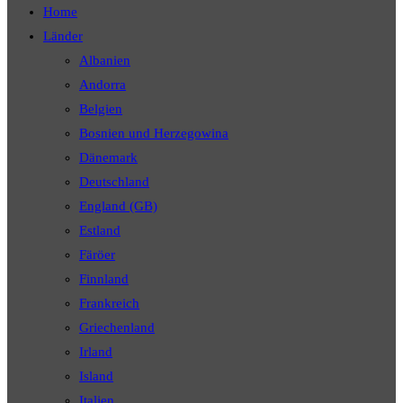
Home
Länder
Albanien
Andorra
Belgien
Bosnien und Herzegowina
Dänemark
Deutschland
England (GB)
Estland
Färöer
Finnland
Frankreich
Griechenland
Irland
Island
Italien