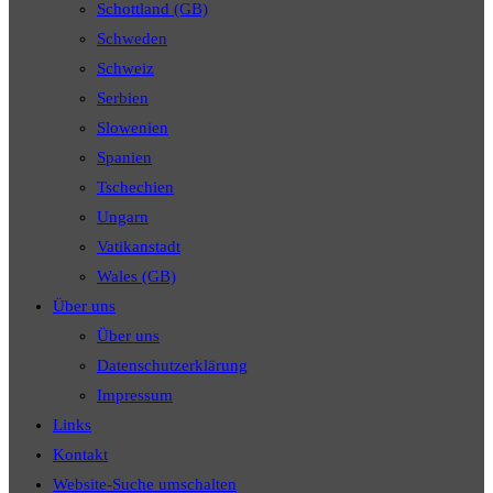
Schottland (GB)
Schweden
Schweiz
Serbien
Slowenien
Spanien
Tschechien
Ungarn
Vatikanstadt
Wales (GB)
Über uns
Über uns
Datenschutzerklärung
Impressum
Links
Kontakt
Website-Suche umschalten