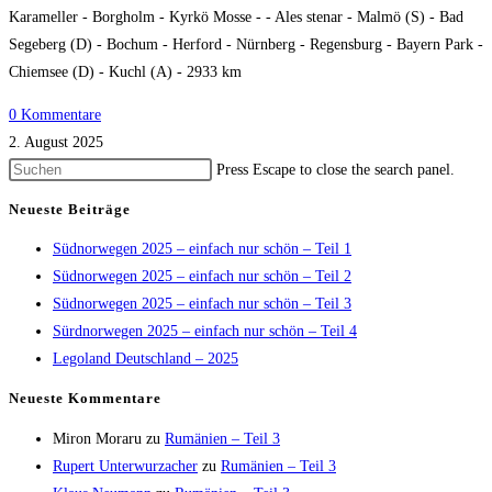
Karameller - Borgholm - Kyrkö Mosse - - Ales stenar - Malmö (S) - Bad
Segeberg (D) - Bochum - Herford - Nürnberg - Regensburg - Bayern Park -
Chiemsee (D) - Kuchl (A) - 2933 km
0 Kommentare
2. August 2025
Press Escape to close the search panel.
Neueste Beiträge
Südnorwegen 2025 – einfach nur schön – Teil 1
Südnorwegen 2025 – einfach nur schön – Teil 2
Südnorwegen 2025 – einfach nur schön – Teil 3
Sürdnorwegen 2025 – einfach nur schön – Teil 4
Legoland Deutschland – 2025
Neueste Kommentare
Miron Moraru
zu
Rumänien – Teil 3
Rupert Unterwurzacher
zu
Rumänien – Teil 3