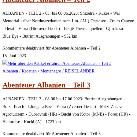
ALBANIEN - TEIL 2 - 03. bis 08.06.2023: Shkodra - Kukës - War
Memorial - über Nordmazedonien nach Lin (AL) Ohridsee - Osum Canyon
- Berat - Vlora (Hidrovor Beach) - Benjë Thermalquellen - Gjirokastra -
Blue Eye - Butrint Ausgrabungen - 952 km
Kommentare deaktiviert
für Abenteuer Albanien – Teil 2
16. Juni 2023
Albanien
/
Kroatien
/
Montenegro
/
REISELÄNDER
Abenteuer Albanien – Teil 3
ALBANIEN - TEIL 3 - 08.06.bis 17.06.2023: Butrint Ausgrabungen -
Borsh Beach - Llongara Pass - Vlora (Zvernec Beach) - Mrizi Zanave
Agroturizem - Dubrovnik (HR) - Bucht von Kotor (MNE) - Porec (HR) -
Heimreise - Kuchl (A) - 1723 km
Kommentare deaktiviert
für Abenteuer Albanien – Teil 3