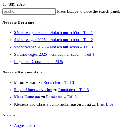
15. Juni 2023
Press Escape to close the search panel.
Neueste Beiträge
Südnorwegen 2025 – einfach nur schön – Teil 1
Südnorwegen 2025 – einfach nur schön – Teil 2
Südnorwegen 2025 – einfach nur schön – Teil 3
Sürdnorwegen 2025 – einfach nur schön – Teil 4
Legoland Deutschland – 2025
Neueste Kommentare
Miron Moraru
zu
Rumänien – Teil 3
Rupert Unterwurzacher
zu
Rumänien – Teil 3
Klaus Neumann
zu
Rumänien – Teil 3
Klemens und Christa Schlömicher aus Ardning
zu
Insel Elba
Archiv
August 2025