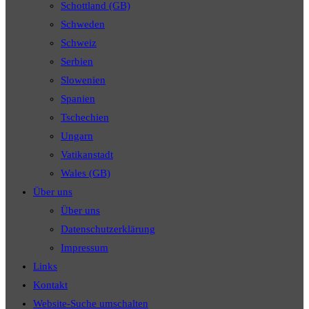
Schottland (GB)
Schweden
Schweiz
Serbien
Slowenien
Spanien
Tschechien
Ungarn
Vatikanstadt
Wales (GB)
Über uns
Über uns
Datenschutzerklärung
Impressum
Links
Kontakt
Website-Suche umschalten