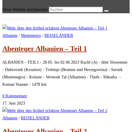
Diese Website durchsuchen
Monatsarchiv: Juni 2023
Albanien
/
Montenegro
/
REISELÄNDER
Abenteuer Albanien – Teil 1
ALBANIEN - TEIL1 - 28.05. bis 02.06.2023 Kuchl (A) - über Slowenien
- Dubrovnik (Kroatien) - Trebinje (Bosnien und Herzegowina) - Savnik
(Montenegro) - Kolasin - Vermosh Tal (Albanien) - Theth - Shkodra -
Koman Stausee - 1478 km
0 Kommentare
17. Juni 2023
Albanien
/
REISELÄNDER
Abenteuer Albanien – Teil 2