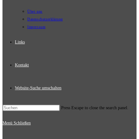
Über uns
Datenschutzerklärung
Impressum
Links
Kontakt
Website-Suche umschalten
Press Escape to close the search panel.
Menü
Schließen