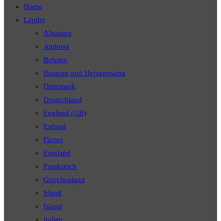
Home
Länder
Albanien
Andorra
Belgien
Bosnien und Herzegowina
Dänemark
Deutschland
England (GB)
Estland
Färöer
Finnland
Frankreich
Griechenland
Irland
Island
Italien