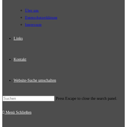
Über uns
Datenschutzerklärung
Impressum
Links
Kontakt
Website-Suche umschalten
Press Escape to close the search panel.
Menü
Schließen