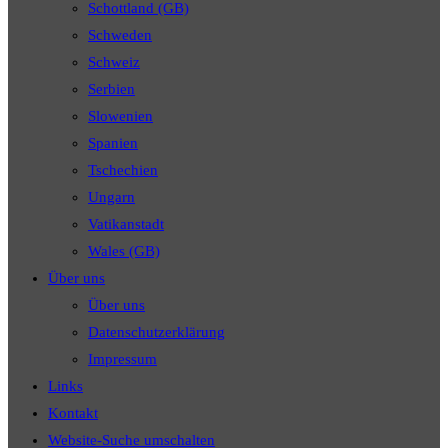
Schottland (GB)
Schweden
Schweiz
Serbien
Slowenien
Spanien
Tschechien
Ungarn
Vatikanstadt
Wales (GB)
Über uns
Über uns
Datenschutzerklärung
Impressum
Links
Kontakt
Website-Suche umschalten