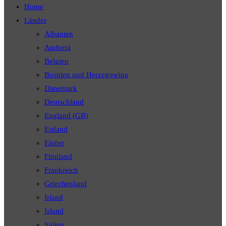
Home
Länder
Albanien
Andorra
Belgien
Bosnien und Herzegowina
Dänemark
Deutschland
England (GB)
Estland
Färöer
Finnland
Frankreich
Griechenland
Irland
Island
Italien