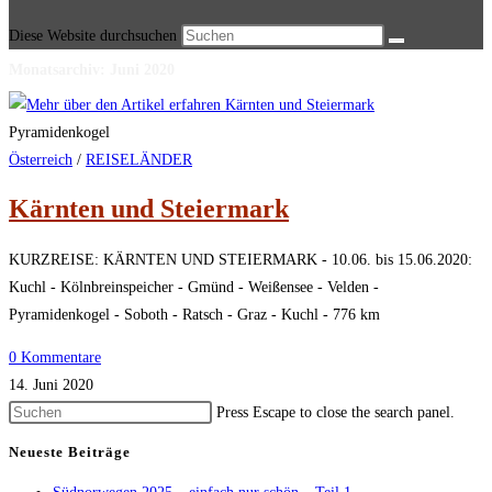
Diese Website durchsuchen
Monatsarchiv: Juni 2020
Pyramidenkogel
Österreich
/
REISELÄNDER
Kärnten und Steiermark
KURZREISE: KÄRNTEN UND STEIERMARK - 10.06. bis 15.06.2020:
Kuchl - Kölnbreinspeicher - Gmünd - Weißensee - Velden -
Pyramidenkogel - Soboth - Ratsch - Graz - Kuchl - 776 km
0 Kommentare
14. Juni 2020
Press Escape to close the search panel.
Neueste Beiträge