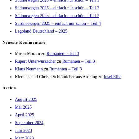
Südnorwegen 2025 – einfach nur schön – Teil 1
Südnorwegen 2025 – einfach nur schön – Teil 2
Südnorwegen 2025 – einfach nur schön – Teil 3
Sürdnorwegen 2025 – einfach nur schön – Teil 4
Legoland Deutschland – 2025
Neueste Kommentare
Miron Moraru
zu
Rumänien – Teil 3
Rupert Unterwurzacher
zu
Rumänien – Teil 3
Klaus Neumann
zu
Rumänien – Teil 3
Klemens und Christa Schlömicher aus Ardning
zu
Insel Elba
Archiv
August 2025
Mai 2025
April 2025
September 2024
Juni 2023
März 2023