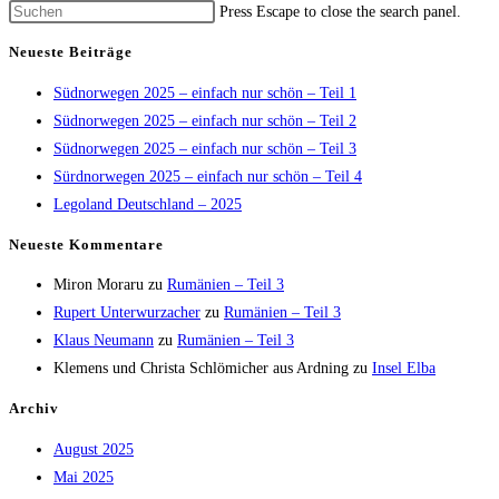
Press Escape to close the search panel.
Neueste Beiträge
Südnorwegen 2025 – einfach nur schön – Teil 1
Südnorwegen 2025 – einfach nur schön – Teil 2
Südnorwegen 2025 – einfach nur schön – Teil 3
Sürdnorwegen 2025 – einfach nur schön – Teil 4
Legoland Deutschland – 2025
Neueste Kommentare
Miron Moraru
zu
Rumänien – Teil 3
Rupert Unterwurzacher
zu
Rumänien – Teil 3
Klaus Neumann
zu
Rumänien – Teil 3
Klemens und Christa Schlömicher aus Ardning
zu
Insel Elba
Archiv
August 2025
Mai 2025