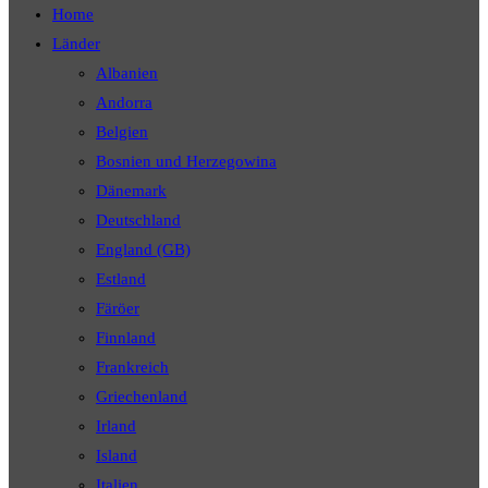
Home
Länder
Albanien
Andorra
Belgien
Bosnien und Herzegowina
Dänemark
Deutschland
England (GB)
Estland
Färöer
Finnland
Frankreich
Griechenland
Irland
Island
Italien