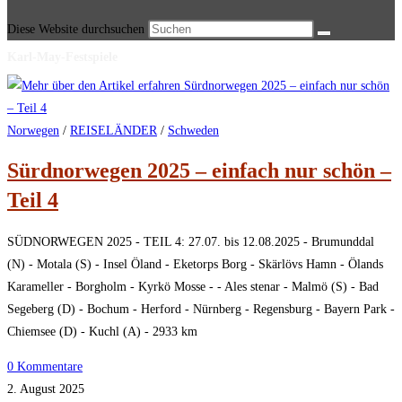
Diese Website durchsuchen
Karl-May-Festspiele
Norwegen
/
REISELÄNDER
/
Schweden
Sürdnorwegen 2025 – einfach nur schön –
Teil 4
SÜDNORWEGEN 2025 - TEIL 4: 27.07. bis 12.08.2025 - Brumunddal
(N) - Motala (S) - Insel Öland - Eketorps Borg - Skärlövs Hamn - Ölands
Karameller - Borgholm - Kyrkö Mosse - - Ales stenar - Malmö (S) - Bad
Segeberg (D) - Bochum - Herford - Nürnberg - Regensburg - Bayern Park -
Chiemsee (D) - Kuchl (A) - 2933 km
0 Kommentare
2. August 2025