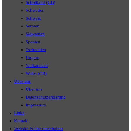
Schottland (GB)
Schweden
Schweiz
Serbien
Slowenien
Spanien
Tschechien
Ungarn
Vatikanstadt
Wales (GB)
Über uns
Über uns
Datenschutzerklärung
Impressum
Links
Kontakt
Website-Suche umschalten