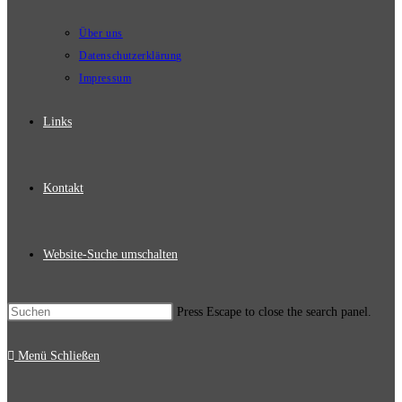
Über uns
Datenschutzerklärung
Impressum
Links
Kontakt
Website-Suche umschalten
Press Escape to close the search panel.
Menü
Schließen