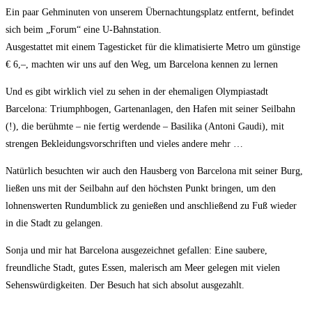
Ein paar Gehminuten von unserem Übernachtungsplatz entfernt, befindet
sich beim „Forum“ eine U-Bahnstation.
Ausgestattet mit einem Tagesticket für die klimatisierte Metro um günstige
€ 6,–, machten wir uns auf den Weg, um Barcelona kennen zu lernen
Und es gibt wirklich viel zu sehen in der ehemaligen Olympiastadt
Barcelona: Triumphbogen, Gartenanlagen, den Hafen mit seiner Seilbahn
(!), die berühmte – nie fertig werdende – Basilika (Antoni Gaudi), mit
strengen Bekleidungsvorschriften und vieles andere mehr …
Natürlich besuchten wir auch den Hausberg von Barcelona mit seiner Burg,
ließen uns mit der Seilbahn auf den höchsten Punkt bringen, um den
lohnenswerten Rundumblick zu genießen und anschließend zu Fuß wieder
in die Stadt zu gelangen.
Sonja und mir hat Barcelona ausgezeichnet gefallen: Eine saubere,
freundliche Stadt, gutes Essen, malerisch am Meer gelegen mit vielen
Sehenswürdigkeiten. Der Besuch hat sich absolut ausgezahlt.