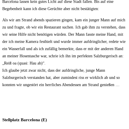
Barcelona lassen kein gutes Licht auf diese Stadt fallen. Bis auf eine
Begebenheit kann ich diese Gerüchte aber nicht bestätigten:
Als wir am Strand abends spazieren gingen, kam ein junger Mann auf mich
zu und fragte, ob wir ein Restaurant suchen. Ich gab ihm zu verstehen, dass
wir seine Hilfe nicht benötigen würden. Der Mann fasste meine Hand, mit
der ich meine Kamera festhielt und wurde immer aufdringlicher, redete wie
ein Wasserfall und als ich zufällig bemerkte, dass er mit der anderen Hand
an meiner Hosentasche war, schrie ich ihn im perfekten Salzburgerisch an:
„Reiß oa (quasi: Hau ab)“.
Ich glaube jetzt zwar nicht, dass der aufdringliche, junge Mann
Salzburgerisch verstanden hat, aber zumindest riss er wirklich ab und so
konnten wir ungestört ein herrliches Abendessen am Strand genießen …
Stellplatz Barcelona (E)