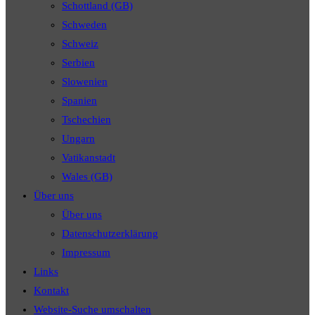
Schottland (GB)
Schweden
Schweiz
Serbien
Slowenien
Spanien
Tschechien
Ungarn
Vatikanstadt
Wales (GB)
Über uns
Über uns
Datenschutzerklärung
Impressum
Links
Kontakt
Website-Suche umschalten