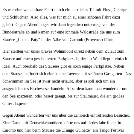
Es war eine wunderbare Fahrt durch ein herrliches Tal mit Fluss, Gebirge
und Schluchten. Also alles, was für mich zu einer schönen Fahrt dazu
gehört. Gegen Abend bogen wir dann irgendwo unterwegs von der
Bundesstraße ab und kamen auf eine schmale Waldstraße die uns zum
Stausee „Lac du Paty“ in der Nähe von Caromb (Provence) führte.
Hier stellten wir unser braves Wohnmobil direkt neben dem Zulauf zum
Stausee auf einem geschotterten Parkplatz ab, der im Wald liegt – einfach
ideal. Auch oberhalb des Stausees gibt es noch einige Parkplätze. Neben
dem Stausee befindet sich eine kleine Taverne mit schönem Gastgarten. Das
Schwimmen im See ist zwar nicht erlaubt, aber es soll sich um ein
ausgezeichnetes Fischwasser handeln. Außerdem kann man wunderbar um
den See spazieren, oder besser gesagt, bis zur Staumauer, die ein großes
Gitter absperrt.
Gegen Abend wunderten wir uns über die zahlreich eintreffenden Besucher.
Eine Dame mit Deutschkenntnissen klärte uns auf: Jedes Jahr findet in
Caromb und hier beim Stausee die „Tango Guinette“ ein Tango Festival