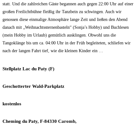
statt. Und die zahlreichen Gäste begannen auch gegen 22:00 Uhr auf einer
großen Freilichtbühne fleißig ihr Tanzbein zu schwingen. Auch wir
genossen diese einmalige Atmosphäre lange Zeit und ließen den Abend
danach mit „Weihnachtssternenbasteln“ (Sonja’s Hobby) und Buchlesen
(mein Hobby im Urlaub) gemütlich ausklingen. Obwohl uns die
Tangoklänge bis um ca. 04:00 Uhr in der Früh begleiteten, schliefen wir
nach der langen Fahrt tief, wie die kleinen Kinder ein …
Stellplatz Lac du Paty (F)
Geschotterter Wald-Parkplatz
kostenlos
Cheming du Paty, F-84330 Caromb,