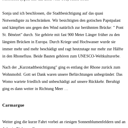
Sonja und ich beschlossen, die Stadtbesichtigung auf das quasi
Notwendigste zu beschränken. Wir besichtigten den gotischen Papstpalast
und kämpften uns gegen den Wind natürlich zur berühmten Brücke: “ Pont
St. Bénézet“ durch. Sie gehörte mit fast 900 Meter Länger früher zu den
längsten Brücken in Europa. Durch Kriege und Hochwasser wurde sie
immer mehr und mehr beschädigt und ragt heutzutage nur mehr zur Hälfte
in den Rhonefluss. Beide Bauten gehören zum UNESCO-Weltkulturerbe.
Nach der „Kurzstadtbesichtigung“ ging es entlang der Rhone zurück zum
Wohnmobil. Gott sei Dank waren unsere Befürchtungen unbegründet: Das
Womo wartete friedlich und unbeschädigt auf unsere Rückkehr. Beruhigt
ging es dann weiter in Richtung Meer …
Carmargue
Weiter ging die kurze Fahrt vorbei an riesigen Sonnenblumenfeldern und an