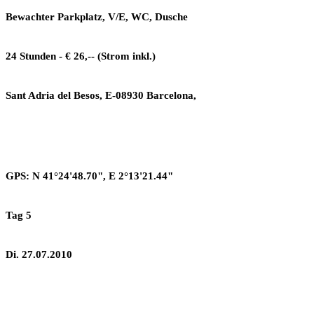
Bewachter Parkplatz, V/E, WC, Dusche
24 Stunden - € 26,-- (Strom inkl.)
Sant Adria del Besos, E-08930 Barcelona,
GPS: N 41°24'48.70", E 2°13'21.44"
Tag 5
Di. 27.07.2010