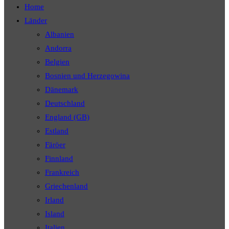
Home
Länder
Albanien
Andorra
Belgien
Bosnien und Herzegowina
Dänemark
Deutschland
England (GB)
Estland
Färöer
Finnland
Frankreich
Griechenland
Irland
Island
Italien