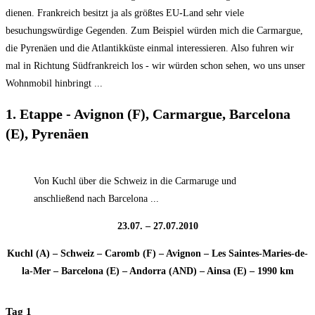
dienen. Frankreich besitzt ja als größtes EU-Land sehr viele
besuchungswürdige Gegenden. Zum Beispiel würden mich die Carmargue,
die Pyrenäen und die Atlantikküste einmal interessieren. Also fuhren wir
mal in Richtung Südfrankreich los - wir würden schon sehen, wo uns unser
Wohnmobil hinbringt ...
1. Etappe - Avignon (F), Carmargue, Barcelona
(E), Pyrenäen
Von Kuchl über die Schweiz in die Carmaruge und
anschließend nach Barcelona ...
23.07. – 27.07.2010
Kuchl (A) – Schweiz – Caromb (F) – Avignon – Les Saintes-Maries-de-
la-Mer – Barcelona (E) – Andorra (AND) – Ainsa (E) – 1990 km
Tag 1