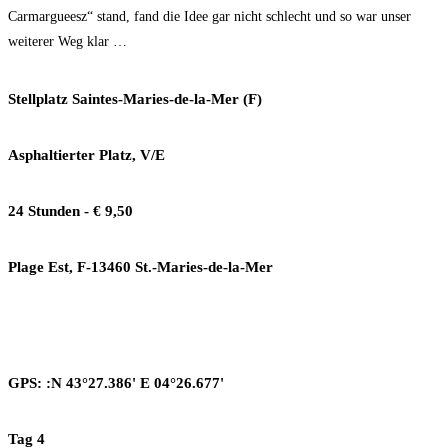
Carmargueesz“ stand, fand die Idee gar nicht schlecht und so war unser
weiterer Weg klar …
Stellplatz Saintes-Maries-de-la-Mer (F)
Asphaltierter Platz, V/E
24 Stunden - € 9,50
Plage Est, F-13460 St.-Maries-de-la-Mer
GPS: :N 43°27.386' E 04°26.677'
Tag 4