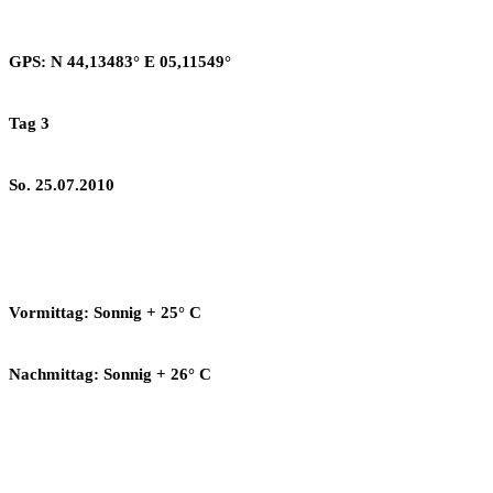
GPS: N 44,13483° E 05,11549°
Tag 3
So. 25.07.2010
Vormittag: Sonnig + 25° C
Nachmittag: Sonnig + 26° C