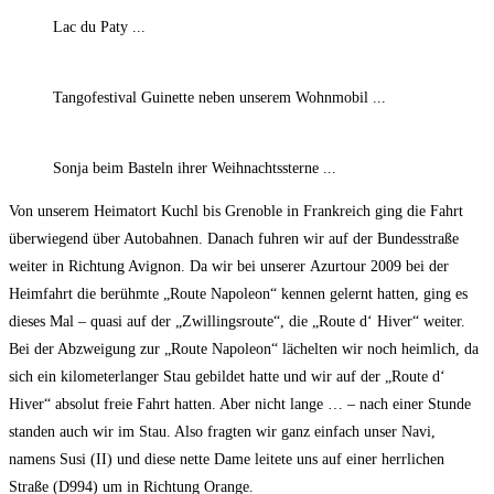
Lac du Paty ...
Tangofestival Guinette neben unserem Wohnmobil ...
Sonja beim Basteln ihrer Weihnachtssterne ...
Von unserem Heimatort Kuchl bis Grenoble in Frankreich ging die Fahrt
überwiegend über Autobahnen. Danach fuhren wir auf der Bundesstraße
weiter in Richtung Avignon. Da wir bei unserer Azurtour 2009 bei der
Heimfahrt die berühmte „Route Napoleon“ kennen gelernt hatten, ging es
dieses Mal – quasi auf der „Zwillingsroute“, die „Route d‘ Hiver“ weiter.
Bei der Abzweigung zur „Route Napoleon“ lächelten wir noch heimlich, da
sich ein kilometerlanger Stau gebildet hatte und wir auf der „Route d‘
Hiver“ absolut freie Fahrt hatten. Aber nicht lange … – nach einer Stunde
standen auch wir im Stau. Also fragten wir ganz einfach unser Navi,
namens Susi (II) und diese nette Dame leitete uns auf einer herrlichen
Straße (D994) um in Richtung Orange.