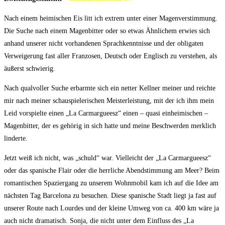
Nach einem heimischen Eis litt ich extrem unter einer Magenverstimmung.
Die Suche nach einem Magenbitter oder so etwas Ähnlichem erwies sich
anhand unserer nicht vorhandenen Sprachkenntnisse und der obligaten
Verweigerung fast aller Franzosen, Deutsch oder Englisch zu verstehen, als
äußerst schwierig.
Nach qualvoller Suche erbarmte sich ein netter Kellner meiner und reichte
mir nach meiner schauspielerischen Meisterleistung, mit der ich ihm mein
Leid vorspielte einen „La Carmargueesz“ einen – quasi einheimischen –
Magenbitter, der es gehörig in sich hatte und meine Beschwerden merklich
linderte.
Jetzt weiß ich nicht, was „schuld“ war. Vielleicht der „La Carmargueesz“
oder das spanische Flair oder die herrliche Abendstimmung am Meer? Beim
romantischen Spaziergang zu unserem Wohnmobil kam ich auf die Idee am
nächsten Tag Barcelona zu besuchen. Diese spanische Stadt liegt ja fast auf
unserer Route nach Lourdes und der kleine Umweg von ca. 400 km wäre ja
auch nicht dramatisch. Sonja, die nicht unter dem Einfluss des „La