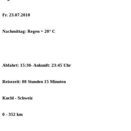
Fr. 23.07.2010
Nachmittag: Regen + 20° C
Abfahrt: 15:30- Ankunft: 23:45 Uhr
Reisezeit: 08 Stunden 15 Minuten
Kuchl - Schweiz
0 - 352 km