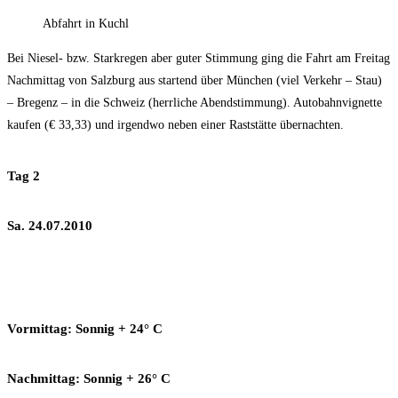
Abfahrt in Kuchl
Bei Niesel- bzw. Starkregen aber guter Stimmung ging die Fahrt am Freitag
Nachmittag von Salzburg aus startend über München (viel Verkehr – Stau)
– Bregenz – in die Schweiz (herrliche Abendstimmung). Autobahnvignette
kaufen (€ 33,33) und irgendwo neben einer Raststätte übernachten.
Tag 2
Sa. 24.07.2010
Vormittag: Sonnig + 24° C
Nachmittag: Sonnig + 26° C