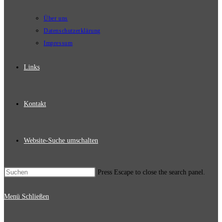
Über uns
Datenschutzerklärung
Impressum
Links
Kontakt
Website-Suche umschalten
Press Escape to close the search panel.
Menü
Schließen