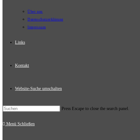
Über uns
Datenschutzerklärung
Impressum
Links
Kontakt
Website-Suche umschalten
Press Escape to close the search panel.
Menü
Schließen