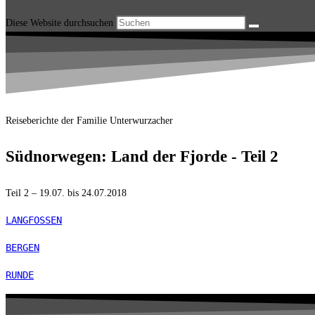
Diese Website durchsuchen
Reiseberichte der Familie Unterwurzacher
Südnorwegen: Land der Fjorde - Teil 2
Teil 2 – 19.07. bis 24.07.2018
LANGFOSSEN
BERGEN
RUNDE