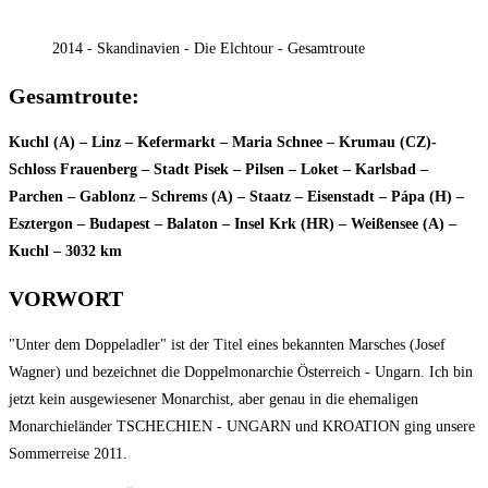
2014 - Skandinavien - Die Elchtour - Gesamtroute
Gesamtroute:
Kuchl (A) – Linz – Kefermarkt – Maria Schnee – Krumau (CZ)-
Schloss Frauenberg – Stadt Pisek – Pilsen – Loket – Karlsbad –
Parchen – Gablonz – Schrems (A) – Staatz – Eisenstadt – Pápa (H) –
Esztergon – Budapest – Balaton – Insel Krk (HR) – Weißensee (A) –
Kuchl – 3032 km
VORWORT
"Unter dem Doppeladler" ist der Titel eines bekannten Marsches (Josef
Wagner) und bezeichnet die Doppelmonarchie Österreich - Ungarn. Ich bin
jetzt kein ausgewiesener Monarchist, aber genau in die ehemaligen
Monarchieländer TSCHECHIEN - UNGARN und KROATION ging unsere
Sommerreise 2011.