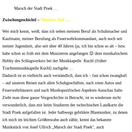
Marsch der Stadt Pisek ...
Zwischengeschichtl –
Nächstes Ziel …
Wer mich kennt, weiß, dass ich neben meinem Beruf als Schuhmacher und
Kaufmann, meiner Berufung als Feuerwehrkommandant, auch noch seit
meiner Jugendzeit, also seit über 40 Jahren (ja, ich bin schon so alt – bzw.
habe schon so früh mit dem Musizieren angefangen 😉 dem musikalischem
Hobby des Schlagwerkers bei der Musikkapelle Kuchl (früher
Trachtenmusikkapelle Kuchl) nachgehe …
Dadurch ist es vielleicht auch verständlich, dass ich – fast schon zwanghaft
– auf unseren Reisen nach allen Schuhgeschäften, nach roten Autos und
Feuerwehrhäusern und nach Musikspezifischen Aspekten Ausschau halte.
Zieht man diese ganze Vorgeschichte in Betracht, ist es wiederum nicht
verwunderlich, dass mir beim Studieren der tschechischen Landkarte die
Stadt Pisek aufgefallen ist. Jeder halbwegs gebildete Blasmusiker, zu denen
ich mich im leichten Größenwahn auch zähle, kennt das bekannte
Musikstück von Josef Ullrich „Marsch der Stadt Pisek“, auch