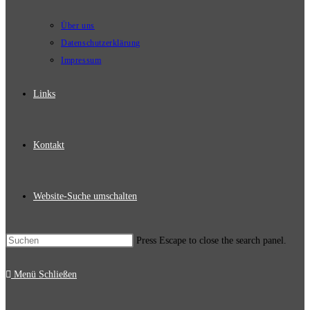
Über uns
Datenschutzerklärung
Impressum
Links
Kontakt
Website-Suche umschalten
Press Escape to close the search panel.
Menü
Schließen