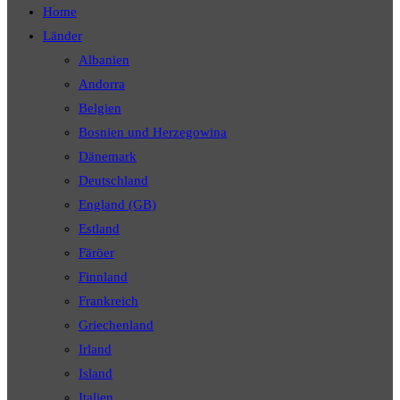
Home
Länder
Albanien
Andorra
Belgien
Bosnien und Herzegowina
Dänemark
Deutschland
England (GB)
Estland
Färöer
Finnland
Frankreich
Griechenland
Irland
Island
Italien