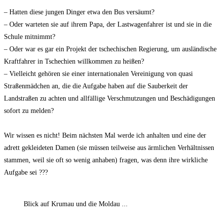
– Hatten diese jungen Dinger etwa den Bus versäumt?
– Oder warteten sie auf ihrem Papa, der Lastwagenfahrer ist und sie in die
Schule mitnimmt?
– Oder war es gar ein Projekt der tschechischen Regierung, um ausländische
Kraftfahrer in Tschechien willkommen zu heißen?
– Vielleicht gehören sie einer internationalen Vereinigung von quasi
Straßenmädchen an, die die Aufgabe haben auf die Sauberkeit der
Landstraßen zu achten und allfällige Verschmutzungen und Beschädigungen
sofort zu melden?
Wir wissen es nicht! Beim nächsten Mal werde ich anhalten und eine der
adrett gekleideten Damen (sie müssen teilweise aus ärmlichen Verhältnissen
stammen, weil sie oft so wenig anhaben) fragen, was denn ihre wirkliche
Aufgabe sei ???
Blick auf Krumau und die Moldau ...