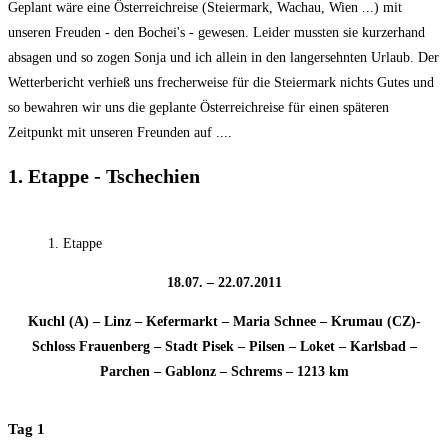
Geplant wäre eine Österreichreise (Steiermark, Wachau, Wien ...) mit
unseren Freuden - den Bochei's - gewesen. Leider mussten sie kurzerhand
absagen und so zogen Sonja und ich allein in den langersehnten Urlaub. Der
Wetterbericht verhieß uns frecherweise für die Steiermark nichts Gutes und
so bewahren wir uns die geplante Österreichreise für einen späteren
Zeitpunkt mit unseren Freunden auf ....
1. Etappe - Tschechien
1. Etappe
18.07. – 22.07.2011
Kuchl (A) – Linz – Kefermarkt – Maria Schnee – Krumau (CZ)-
Schloss Frauenberg – Stadt Pisek – Pilsen – Loket – Karlsbad –
Parchen – Gablonz – Schrems – 1213 km
Tag 1