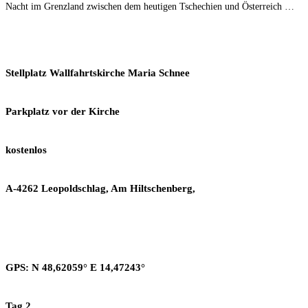
Nacht im Grenzland zwischen dem heutigen Tschechien und Österreich …
Stellplatz Wallfahrtskirche Maria Schnee
Parkplatz vor der Kirche
kostenlos
A-4262 Leopoldschlag, Am Hiltschenberg,
GPS: N 48,62059° E 14,47243°
Tag 2