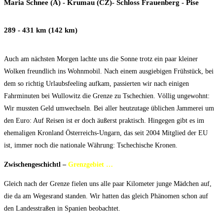
Maria Schnee (A) - Krumau (CZ)- Schloss Frauenberg - Pise
289 - 431 km (142 km)
Auch am nächsten Morgen lachte uns die Sonne trotz ein paar kleiner
Wolken freundlich ins Wohnmobil. Nach einem ausgiebigen Frühstück, bei
dem so richtig Urlaubsfeeling aufkam, passierten wir nach einigen
Fahrminuten bei Wullowitz die Grenze zu Tschechien. Völlig ungewohnt:
Wir mussten Geld umwechseln. Bei aller heutzutage üblichen Jammerei um
den Euro: Auf Reisen ist er doch äußerst praktisch. Hingegen gibt es im
ehemaligen Kronland Österreichs-Ungarn, das seit 2004 Mitglied der EU
ist, immer noch die nationale Währung: Tschechische Kronen.
Zwischengeschichtl –
Grenzgebiet …
Gleich nach der Grenze fielen uns alle paar Kilometer junge Mädchen auf,
die da am Wegesrand standen. Wir hatten das gleich Phänomen schon auf
den Landesstraßen in Spanien beobachtet.