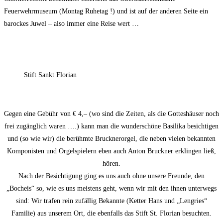
Feuerwehrmuseum (Montag Ruhetag !) und ist auf der anderen Seite ein
barockes Juwel – also immer eine Reise wert …
Stift Sankt Florian
Gegen eine Gebühr von € 4,– (wo sind die Zeiten, als die Gotteshäuser noch
frei zugänglich waren ….) kann man die wunderschöne Basilika besichtigen
und (so wie wir) die berühmte Brucknerorgel, die neben vielen bekannten
Komponisten und Orgelspielern eben auch Anton Bruckner erklingen ließ,
hören.
Nach der Besichtigung ging es uns auch ohne unsere Freunde, den
„Bocheis“ so, wie es uns meistens geht, wenn wir mit den ihnen unterwegs
sind: Wir trafen rein zufällig Bekannte (Ketter Hans und „Lengries“
Familie) aus unserem Ort, die ebenfalls das Stift St. Florian besuchten.