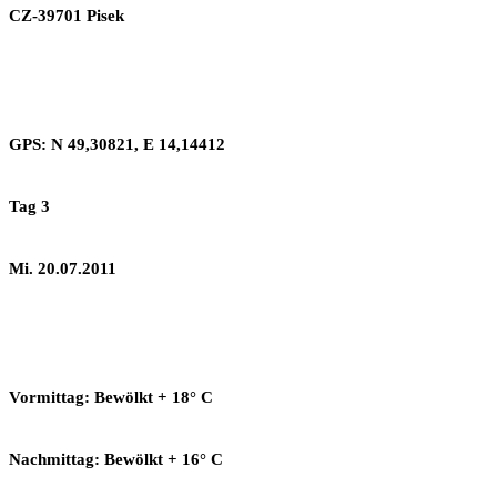
CZ-39701 Pisek
GPS: N 49,30821, E 14,14412
Tag 3
Mi. 20.07.2011
Vormittag: Bewölkt + 18° C
Nachmittag: Bewölkt + 16° C