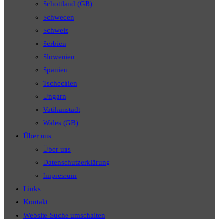
Schottland (GB)
Schweden
Schweiz
Serbien
Slowenien
Spanien
Tschechien
Ungarn
Vatikanstadt
Wales (GB)
Über uns
Über uns
Datenschutzerklärung
Impressum
Links
Kontakt
Website-Suche umschalten