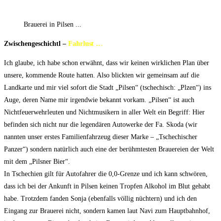
Brauerei in Pilsen ...
Zwischengeschichtl –
Fahrlust …
Ich glaube, ich habe schon erwähnt, dass wir keinen wirklichen Plan über
unsere, kommende Route hatten. Also blickten wir gemeinsam auf die
Landkarte und mir viel sofort die Stadt „Pilsen“ (tschechisch: „Plzen“) ins
Auge, deren Name mir irgendwie bekannt vorkam. „Pilsen“ ist auch
Nichtfeuerwehrleuten und Nichtmusikern in aller Welt ein Begriff: Hier
befinden sich nicht nur die legendären Autowerke der Fa. Skoda (wir
nannten unser erstes Familienfahrzeug dieser Marke – „Tschechischer
Panzer“) sondern natürlich auch eine der berühmtesten Brauereien der Welt
mit dem „Pilsner Bier“.
In Tschechien gilt für Autofahrer die 0,0-Grenze und ich kann schwören,
dass ich bei der Ankunft in Pilsen keinen Tropfen Alkohol im Blut gehabt
habe. Trotzdem fanden Sonja (ebenfalls völlig nüchtern) und ich den
Eingang zur Brauerei nicht, sondern kamen laut Navi zum Hauptbahnhof,