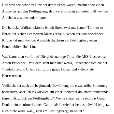
Und weil wir schon in Linz bei den Kirchen waren, machten wir einen
Abstecher auf den Pöstlingberg, den wir ansonsten im besten Fall von der
Autobahn aus bewundert hatten.
Die barocke Wallfahrtskirche ist mit ihren zwei markanten Türmen zu
Ehren der sieben Schmerzen Marias erbaut. Neben der wunderschönen
Kirche hat man von der Aussichtsplattform am Pöstlingberg einen
Rundumblick über Linz.
Was kennt man von Linz? Die gleichnamige Torte, die ARS Electronica,
Anton Bruckner – von dem sieht man hier wenig: Rauchende Schlote der
Vöestalpine und Chemie Linz, die graue Donau und viele, viele
Häuserreihen.
Vielleicht hat auch die beginnende Bewölkung die etwas trübe Stimmung
beeinflusst, aber ich las wirklich auf einer Steintafel die etwas irritierende
Innschrift: „Fuck am Pöstlingsberg“. Wenig später stellte sich das Ganz,
Dank meiner aufmerksamen Gattin, als Lesefehler heraus, obwohl ich jetzt
auch nicht weiß, was „Buck am Pöstlingsberg“ bedeutet?