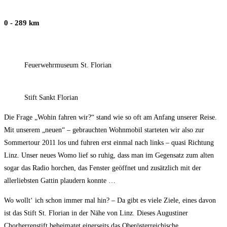
0 - 289 km
Feuerwehrmuseum St. Florian
Stift Sankt Florian
Die Frage „Wohin fahren wir?“ stand wie so oft am Anfang unserer Reise.
Mit unserem „neuen“ – gebrauchten Wohnmobil starteten wir also zur
Sommertour 2011 los und fuhren erst einmal nach links – quasi Richtung
Linz. Unser neues Womo lief so ruhig, dass man im Gegensatz zum alten
sogar das Radio horchen, das Fenster geöffnet und zusätzlich mit der
allerliebsten Gattin plaudern konnte …
Wo wollt‘ ich schon immer mal hin? – Da gibt es viele Ziele, eines davon
ist das Stift St. Florian in der Nähe von Linz. Dieses Augustiner
Chorherrenstift beheimatet einerseits das Oberösterreichische