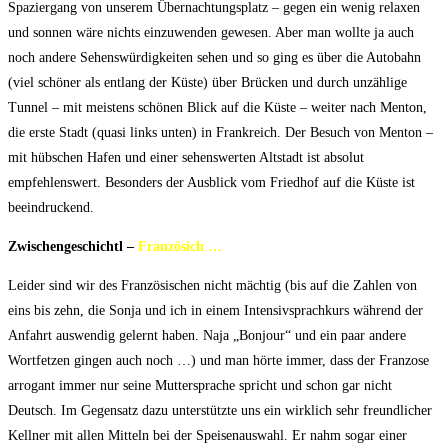
Spaziergang von unserem Übernachtungsplatz – gegen ein wenig relaxen
und sonnen wäre nichts einzuwenden gewesen. Aber man wollte ja auch
noch andere Sehenswürdigkeiten sehen und so ging es über die Autobahn
(viel schöner als entlang der Küste) über Brücken und durch unzählige
Tunnel – mit meistens schönen Blick auf die Küste – weiter nach Menton,
die erste Stadt (quasi links unten) in Frankreich. Der Besuch von Menton –
mit hübschen Hafen und einer sehenswerten Altstadt ist absolut
empfehlenswert. Besonders der Ausblick vom Friedhof auf die Küste ist
beeindruckend.
Zwischengeschichtl –
Französich …
Leider sind wir des Französischen nicht mächtig (bis auf die Zahlen von
eins bis zehn, die Sonja und ich in einem Intensivsprachkurs während der
Anfahrt auswendig gelernt haben. Naja „Bonjour“ und ein paar andere
Wortfetzen gingen auch noch …) und man hörte immer, dass der Franzose
arrogant immer nur seine Muttersprache spricht und schon gar nicht
Deutsch. Im Gegensatz dazu unterstützte uns ein wirklich sehr freundlicher
Kellner mit allen Mitteln bei der Speisenauswahl. Er nahm sogar einer