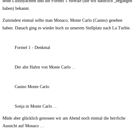
seine Luxusyachten und die Formel 1 Strecke (die wir natürlich „begangen“
haben) bekannt.
Zumindest einmal sollte man Monaco, Monte Carlo (Casino) gesehen
haben. Danach ging es wieder hoch zu unserem Stellplatz nach La Turbie.
Formel 1 - Denkmal
Der alte Hafen von Monte Carlo ...
Casino Monte Carlo
Sonja in Monte Carlo ...
Müde aber glücklich genossen wir am Abend noch einmal die herrliche
Aussicht auf Monaco …