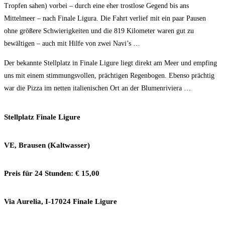
Tropfen sahen) vorbei – durch eine eher trostlose Gegend bis ans
Mittelmeer – nach Finale Ligura. Die Fahrt verlief mit ein paar Pausen
ohne größere Schwierigkeiten und die 819 Kilometer waren gut zu
bewältigen – auch mit Hilfe von zwei Navi’s …
Der bekannte Stellplatz in Finale Ligure liegt direkt am Meer und empfing
uns mit einem stimmungsvollen, prächtigen Regenbogen. Ebenso prächtig
war die Pizza im netten italienischen Ort an der Blumenriviera …
Stellplatz Finale Ligure
VE, Brausen (Kaltwasser)
Preis für 24 Stunden: € 15,00
Via Aurelia, I-17024 Finale Ligure