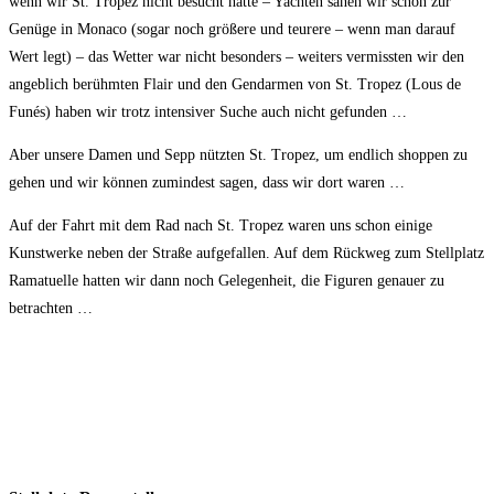
wenn wir St. Tropez nicht besucht hätte – Yachten sahen wir schon zur
Genüge in Monaco (sogar noch größere und teurere – wenn man darauf
Wert legt) – das Wetter war nicht besonders – weiters vermissten wir den
angeblich berühmten Flair und den Gendarmen von St. Tropez (Lous de
Funés) haben wir trotz intensiver Suche auch nicht gefunden …
Aber unsere Damen und Sepp nützten St. Tropez, um endlich shoppen zu
gehen und wir können zumindest sagen, dass wir dort waren …
Auf der Fahrt mit dem Rad nach St. Tropez waren uns schon einige
Kunstwerke neben der Straße aufgefallen. Auf dem Rückweg zum Stellplatz
Ramatuelle hatten wir dann noch Gelegenheit, die Figuren genauer zu
betrachten …