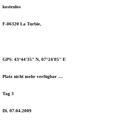
kostenlos
F-06320 La Turbie,
GPS: 43°44'35" N, 07°24'05" E
Platz nicht mehr verfügbar ....
Tag 3
Di. 07.04.2009