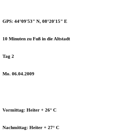
GPS: 44°09'53" N, 08°20'15" E
10 Minuten zu Fuß in die Altstadt
Tag 2
Mo. 06.04.2009
Vormittag: Heiter + 26° C
Nachmittag: Heiter + 27° C