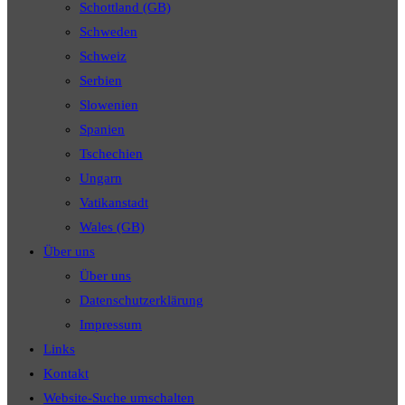
Schottland (GB)
Schweden
Schweiz
Serbien
Slowenien
Spanien
Tschechien
Ungarn
Vatikanstadt
Wales (GB)
Über uns
Über uns
Datenschutzerklärung
Impressum
Links
Kontakt
Website-Suche umschalten