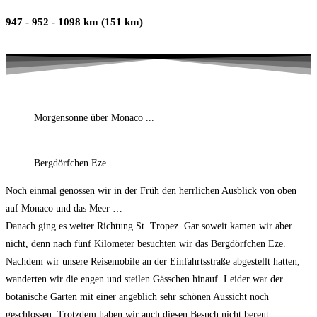
947 - 952 - 1098 km (151 km)
Morgensonne über Monaco ...
Bergdörfchen Eze
Noch einmal genossen wir in der Früh den herrlichen Ausblick von oben
auf Monaco und das Meer …
Danach ging es weiter Richtung St. Tropez. Gar soweit kamen wir aber
nicht, denn nach fünf Kilometer besuchten wir das Bergdörfchen Eze.
Nachdem wir unsere Reisemobile an der Einfahrtsstraße abgestellt hatten,
wanderten wir die engen und steilen Gässchen hinauf. Leider war der
botanische Garten mit einer angeblich sehr schönen Aussicht noch
geschlossen. Trotzdem haben wir auch diesen Besuch nicht bereut.