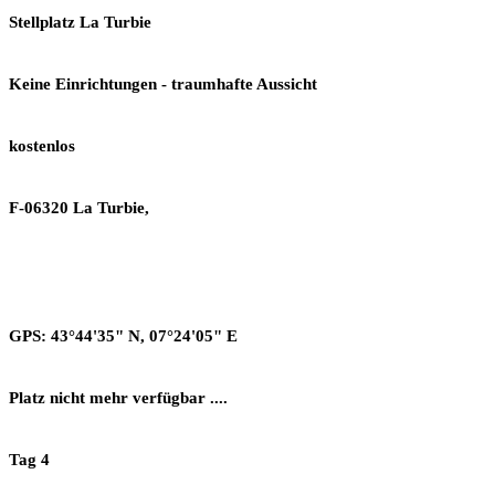
Stellplatz La Turbie
Keine Einrichtungen - traumhafte Aussicht
kostenlos
F-06320 La Turbie,
GPS: 43°44'35" N, 07°24'05" E
Platz nicht mehr verfügbar ....
Tag 4