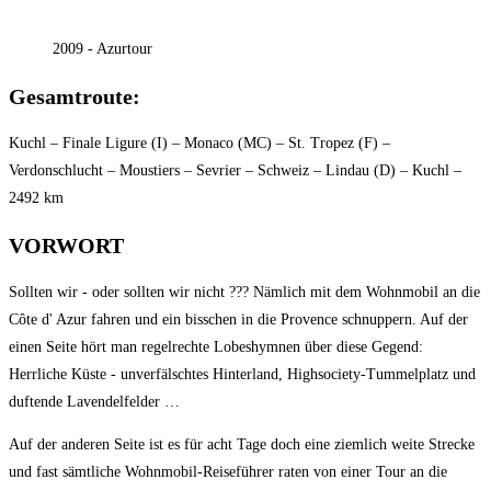
2009 - Azurtour
Gesamtroute:
Kuchl – Finale Ligure (I) – Monaco (MC) – St. Tropez (F) –
Verdonschlucht – Moustiers – Sevrier – Schweiz – Lindau (D) – Kuchl –
2492 km
VORWORT
Sollten wir - oder sollten wir nicht ??? Nämlich mit dem Wohnmobil an die
Côte d' Azur fahren und ein bisschen in die Provence schnuppern. Auf der
einen Seite hört man regelrechte Lobeshymnen über diese Gegend:
Herrliche Küste - unverfälschtes Hinterland, Highsociety-Tummelplatz und
duftende Lavendelfelder …
Auf der anderen Seite ist es für acht Tage doch eine ziemlich weite Strecke
und fast sämtliche Wohnmobil-Reiseführer raten von einer Tour an die