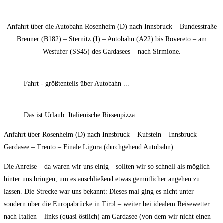
Anfahrt über die Autobahn Rosenheim (D) nach Innsbruck – Bundesstraße
Brenner (B182) – Sternitz (I) – Autobahn (A22) bis Rovereto – am
Westufer (SS45) des Gardasees – nach Sirmione.
Fahrt - größtenteils über Autobahn ...
Das ist Urlaub: Italienische Riesenpizza ...
Anfahrt über Rosenheim (D) nach Innsbruck – Kufstein – Innsbruck –
Gardasee – Trento – Finale Ligura (durchgehend Autobahn)
Die Anreise – da waren wir uns einig – sollten wir so schnell als möglich
hinter uns bringen, um es anschließend etwas gemütlicher angehen zu
lassen. Die Strecke war uns bekannt: Dieses mal ging es nicht unter –
sondern über die Europabrücke in Tirol – weiter bei idealem Reisewetter
nach Italien – links (quasi östlich) am Gardasee (von dem wir nicht einen