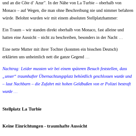
und an die Côte d‘ Azur“. In der Nähe von La Turbie – oberhalb von
Monaco – auf Wegen, die man ohne Beschreibung nie und nimmer befahren
würde. Belohnt wurden wir mit einem absoluten Stellplatzhammer:
Ein Traum – wir standen direkt oberhalb von Monaco, fast alleine und
hatten eine Aussicht – nicht zu beschreiben, besonders in der Nacht …
Eine nette Mutter mit ihrer Tochter (konnten ein bisschen Deutsch)
erklärten uns unheimlich nett die ganze Gegend …
Nachtrag: Leider mussten wir bei einem späteren Besuch feststellen, dass
„unser“ traumhafter Übernachtungsplatz behördlich geschlossen wurde und
– laut Nachbarn – die Zufahrt mit hohen Geldbußen von er Polizei bestraft
wurde …
Stellplatz La Turbie
Keine Einrichtungen - traumhafte Aussicht