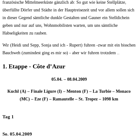
französische Mittelmeerküste gänzlich ab: So gut wie keine Stellplätze,
überfüllte Dörfer und Städte in der Hauptreisezeit und vor allem sollen sich
in dieser Gegend sämtliche dunkle Gestalten und Gauner ein Stelldichein
geben und nur auf uns, Wohnmobilisten warten, um uns sämtliche
Habseligkeiten zu rauben.
Wir (Heidi und Sepp, Sonja und ich - Rupert) fuhren -zwar mit ein bisschen
Bauchweh (zumindest ging es mir so) - aber wir fuhren trotzdem ..
1. Etappe - Côte d’Azur
05.04. – 08.04.2009
Kuchl (A) – Finale Ligure (I) – Menton (F) – La Turbie – Monaco
(MC) – Eze (F) – Ramautelle – St. Tropez – 1098 km
Tag 1
So. 05.04.2009