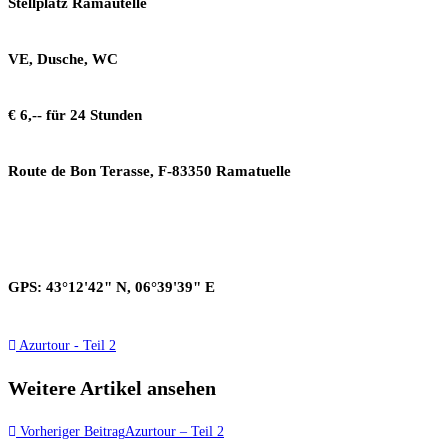
Stellplatz Ramautelle
VE, Dusche, WC
€ 6,-- für 24 Stunden
Route de Bon Terasse, F-83350 Ramatuelle
GPS: 43°12'42" N, 06°39'39" E
Azurtour - Teil 2
Weitere Artikel ansehen
Vorheriger Beitrag
Azurtour – Teil 2