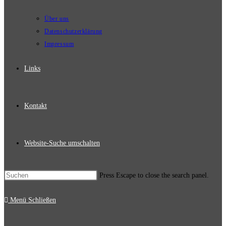
Über uns
Datenschutzerklärung
Impressum
Links
Kontakt
Website-Suche umschalten
Press Escape to close the search panel.
Menü
Schließen