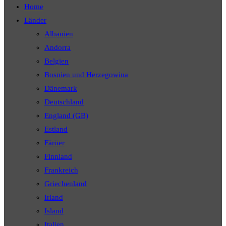
Home
Länder
Albanien
Andorra
Belgien
Bosnien und Herzegowina
Dänemark
Deutschland
England (GB)
Estland
Färöer
Finnland
Frankreich
Griechenland
Irland
Island
Italien