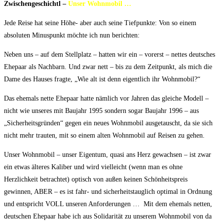
Zwischengeschichtl –
Unser Wohnmobil …
Jede Reise hat seine Höhe- aber auch seine Tiefpunkte: Von so einem
absoluten Minuspunkt möchte ich nun berichten:
Neben uns – auf dem Stellplatz – hatten wir ein – vorerst – nettes deutsches
Ehepaar als Nachbarn. Und zwar nett – bis zu dem Zeitpunkt, als mich die
Dame des Hauses fragte, „Wie alt ist denn eigentlich ihr Wohnmobil?“
Das ehemals nette Ehepaar hatte nämlich vor Jahren das gleiche Modell –
nicht wie unseres mit Baujahr 1995 sondern sogar Baujahr 1996 – aus
„Sicherheitsgründen“ gegen ein neues Wohnmobil ausgetauscht, da sie sich
nicht mehr trauten, mit so einem alten Wohnmobil auf Reisen zu gehen.
Unser Wohnmobil – unser Eigentum, quasi ans Herz gewachsen – ist zwar
ein etwas älteres Kaliber und wird vielleicht (wenn man es ohne
Herzlichkeit betrachtet) optisch von außen keinen Schönheitspreis
gewinnen, ABER – es ist fahr- und sicherheitstauglich optimal in Ordnung
und entspricht VOLL unseren Anforderungen … Mit dem ehemals netten,
deutschen Ehepaar habe ich aus Solidarität zu unserem Wohnmobil von da