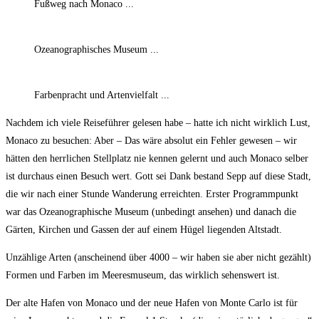
Fußweg nach Monaco ...
Ozeanographisches Museum ...
Farbenpracht und Artenvielfalt ...
Nachdem ich viele Reiseführer gelesen habe – hatte ich nicht wirklich Lust,
Monaco zu besuchen: Aber – Das wäre absolut ein Fehler gewesen – wir
hätten den herrlichen Stellplatz nie kennen gelernt und auch Monaco selber
ist durchaus einen Besuch wert. Gott sei Dank bestand Sepp auf diese Stadt,
die wir nach einer Stunde Wanderung erreichten. Erster Programmpunkt
war das Ozeanographische Museum (unbedingt ansehen) und danach die
Gärten, Kirchen und Gassen der auf einem Hügel liegenden Altstadt.
Unzählige Arten (anscheinend über 4000 – wir haben sie aber nicht gezählt)
Formen und Farben im Meeresmuseum, das wirklich sehenswert ist.
Der alte Hafen von Monaco und der neue Hafen von Monte Carlo ist für